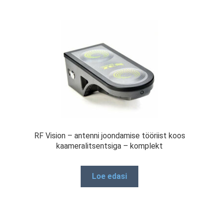
RF Vision – antenni joondamise tööriist koos
kaameralitsentsiga – komplekt
Loe edasi