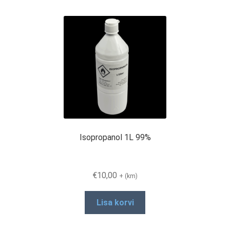
Isopropanol 1L 99%
€
10,00
+ (km)
Lisa korvi