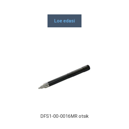
Loe edasi
DFS1-00-0016MR otsik