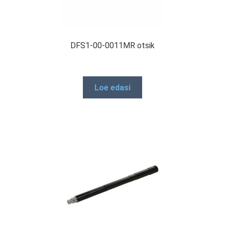
DFS1-00-0011MR otsik
Loe edasi