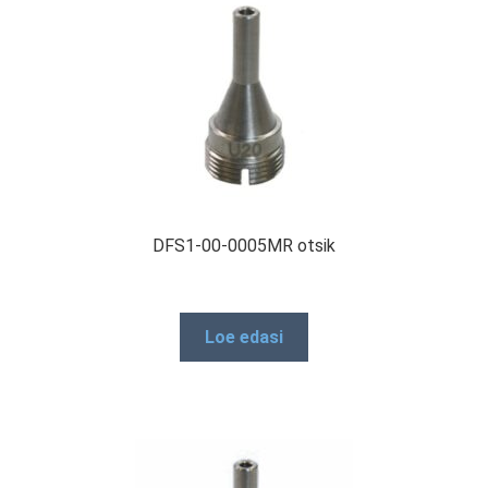
DFS1-00-0005MR otsik
Loe edasi