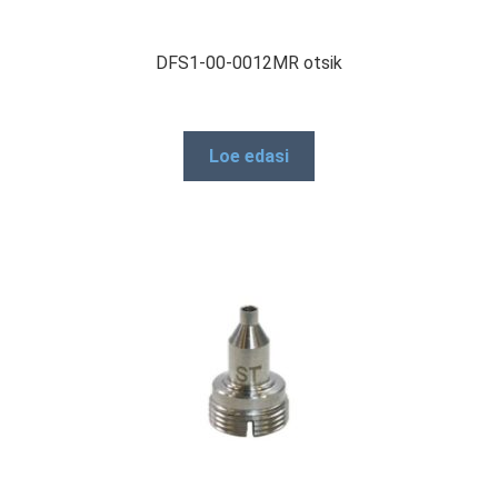
DFS1-00-0012MR otsik
Loe edasi