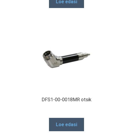
Loe edasi
DFS1-00-0018MR otsik
Loe edasi