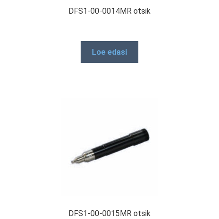
DFS1-00-0014MR otsik
Loe edasi
DFS1-00-0015MR otsik