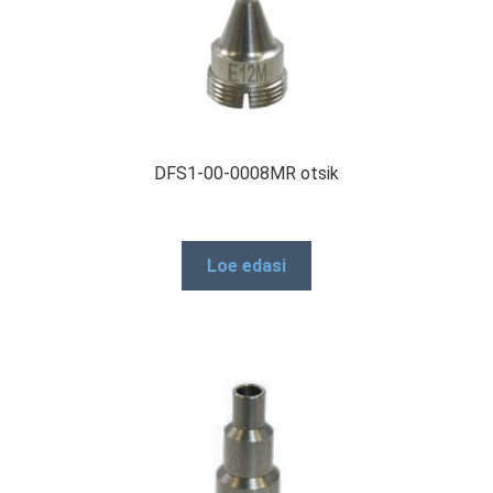
DFS1-00-0008MR otsik
Loe edasi