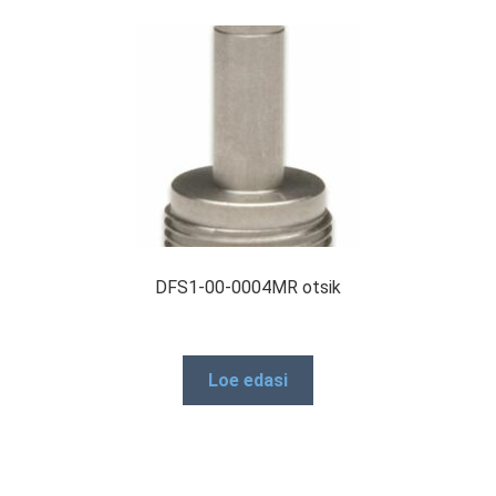
DFS1-00-0004MR otsik
Loe edasi