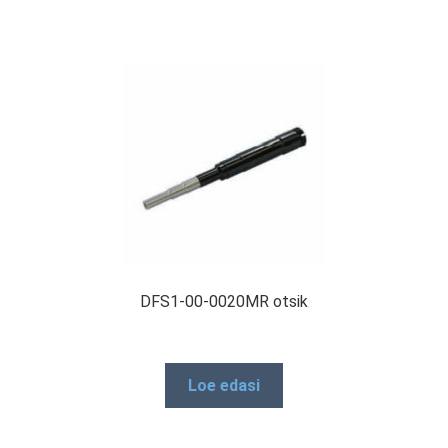
DFS1-00-0020MR otsik
Loe edasi