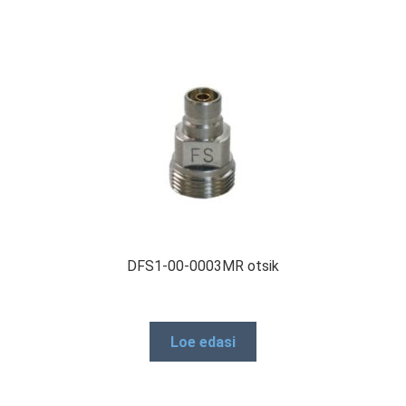
DFS1-00-0003MR otsik
Loe edasi