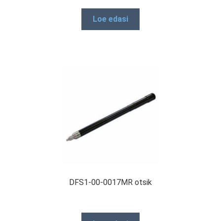
Loe edasi
DFS1-00-0017MR otsik