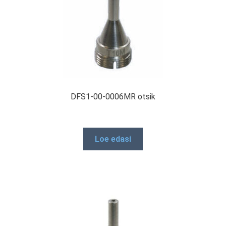
DFS1-00-0006MR otsik
Loe edasi