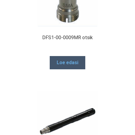
DFS1-00-0009MR otsik
Loe edasi