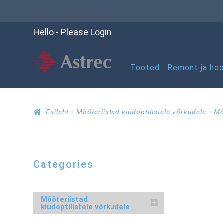
Hello - Please Login
Tooted
Remont ja hoo
Esileht
Kassasse
K
Esileht
Mõõteriistad kiudoptilistele võrkudele
Mõ
Ostuabi
Ostukorv
Categories
RMA taotluse vorm
Mõõteriistad
kiudoptilistele võrkudele