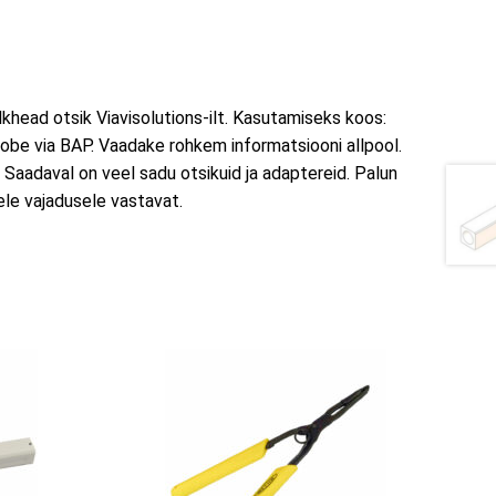
ead otsik Viavisolutions-ilt. Kasutamiseks koos:
obe via BAP. Vaadake rohkem informatsiooni allpool.
.
Saadaval on veel sadu otsikuid ja adaptereid. Palun
le vajadusele vastavat.