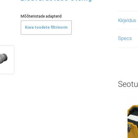
Mõõteriistade adapterid
Kirjeldus
Kuva toodete filtrivorm
Specs
Seotu