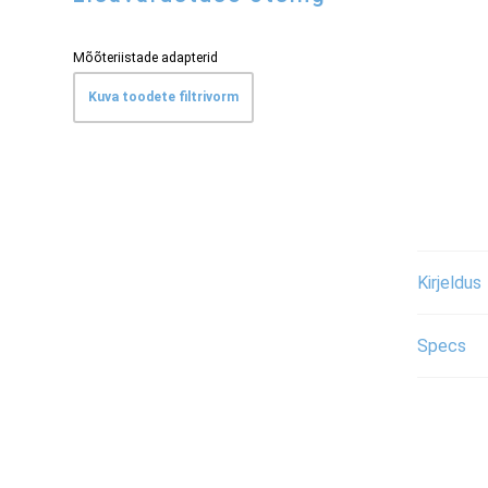
Mõõteriistade adapterid
Kuva toodete filtrivorm
Kirjeldus
Specs