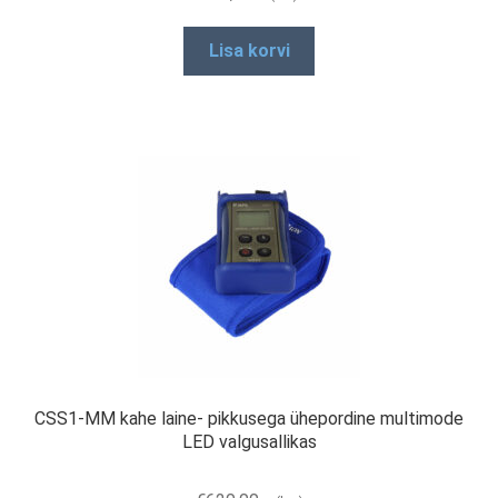
Lisa korvi
CSS1-MM kahe laine- pikkusega ühepordine multimode
LED valgusallikas