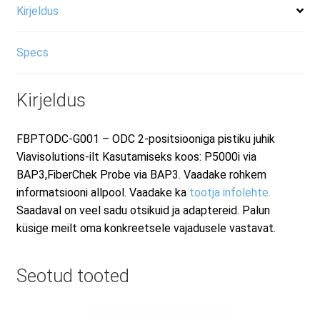
Kirjeldus
Specs
Kirjeldus
FBPTODC-G001 – ODC 2-positsiooniga pistiku juhik
Viavisolutions-ilt Kasutamiseks koos: P5000i via
BAP3,FiberChek Probe via BAP3. Vaadake rohkem
informatsiooni allpool. Vaadake ka
tootja infolehte.
Saadaval on veel sadu otsikuid ja adaptereid. Palun
küsige meilt oma konkreetsele vajadusele vastavat.
Seotud tooted