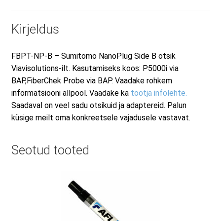
Kirjeldus
FBPT-NP-B – Sumitomo NanoPlug Side B otsik
Viavisolutions-ilt. Kasutamiseks koos: P5000i via
BAP,FiberChek Probe via BAP. Vaadake rohkem
informatsiooni allpool. Vaadake ka
tootja infolehte.
Saadaval on veel sadu otsikuid ja adaptereid. Palun
küsige meilt oma konkreetsele vajadusele vastavat.
Seotud tooted