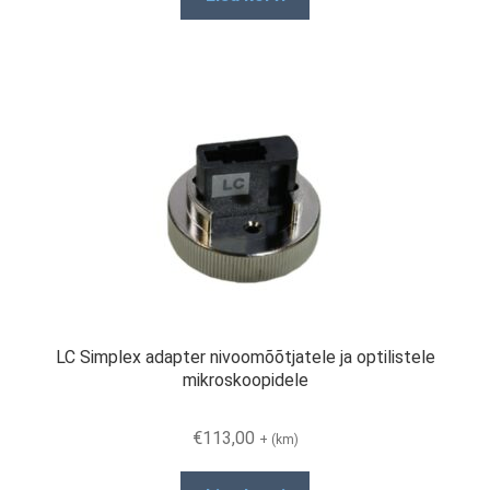
LC Simplex adapter nivoomõõtjatele ja optilistele
mikroskoopidele
€
113,00
+ (km)