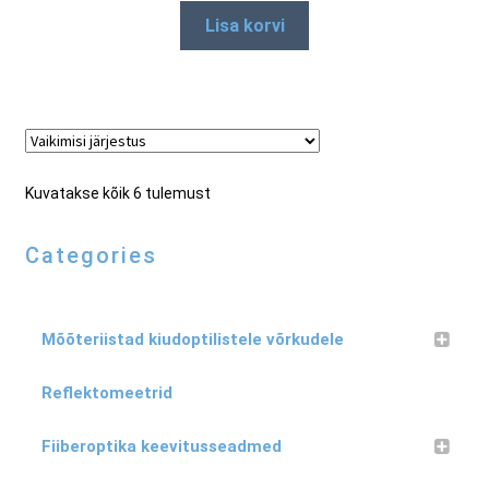
Lisa korvi
Kuvatakse kõik 6 tulemust
Categories
Mõõteriistad kiudoptilistele võrkudele
Reflektomeetrid
Fiiberoptika keevitusseadmed